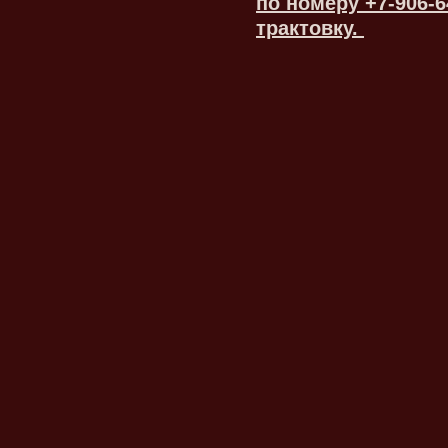
по номеру +7-906-
трактовку.