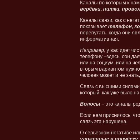
Каналы по которым к нам
верёвки, нитки, прово
Каналы связи, как с негат
показывает
телефон, к
перепутать, когда они я
информативная.
Например
, у вас идет чи
телефону –здесь, сон дае
или на социум, или на че
вторым вариантом нужно 
человек может и не знать,
Связь с высшими силами
который, как уже было на
Волосы
– это каналы ро
Если вам приснилось, чт
связь эта нарушена.
О серьезном негативе ил
уложенные в причёску,