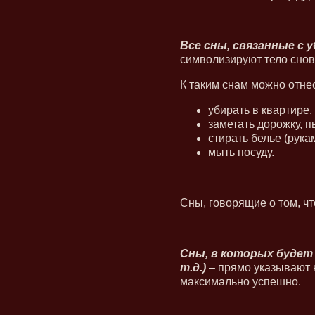
Все сны, связанные с 
символизируют тело снов
К таким снам можно отнес
убирать в квартире,
заметать дорожку, п
стирать белье (рук
мыть посуду.
Сны, говорящие о том, ч
Сны, в которых будет 
т.д.)
– прямо указывают н
максимально успешно.