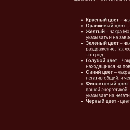
Красный цвет
– ча
Оранжевый цвет
– 
Жёлтый
– чакра Ма
указывать и на зави
Зеленый цвет
– ча
раздражение, так же
это род.
Голубой цвет
– чак
находящиеся на пов
Синий цвет
– чакра
негатив общий, и че
Фиолетовый цвет
вашей энергетикой, 
указывает на негати
Черный цвет
- цве