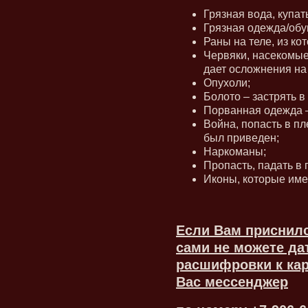
Грязная вода, купат
Грязная одежда/обу
Раны на теле, из кот
Червяки, насекомые
дает осложнения на
Опухоли;
Болото – застрять в
Порванная одежда –
Война, попасть в пл
был приведен;
Наркоманы;
Пропасть, падать в 
Иконы, которые име
Если Вам приснил
сами не можете да
расшифровки к ка
Вас мессенджер