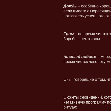
Дождь
– особенно хороши
если вместе с моросящи
показатель успешного око
Гром
– во время чисток 
борьбе с негативом.
Чистый водоем
– море,
время чисток человеку мо
Сны, говорящие о том, чт
Сюжеты сновидений, кото
негативную программу по
ритуал: