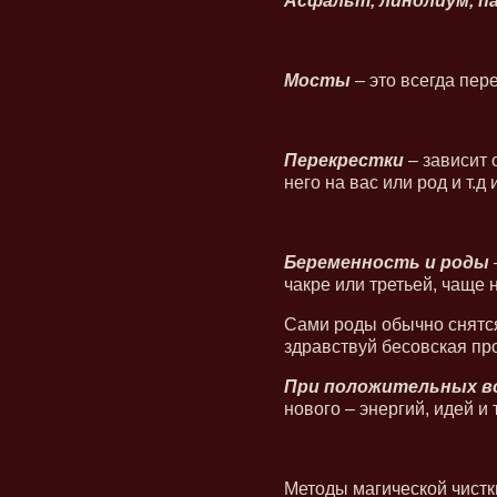
Асфальт, линолиум, п
Мосты
– это всегда пере
Перекрестки
– зависит 
него на вас или род и т.
Беременность и роды
чакре или третьей, чаще 
Сами роды обычно снятся
здравствуй бесовская пр
При положительных в
нового – энергий, идей и т
Методы магической чистки