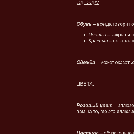
ОДЕЖДА:
Обувь
– всегда говорит о
Черный
– закрыты п
Красный
– негатив н
Одежда
– может оказаться
ЦВЕТА:
Розовый цвет
– иллюзор
вам на то, где эта иллюз
Цветное
– обязательно 