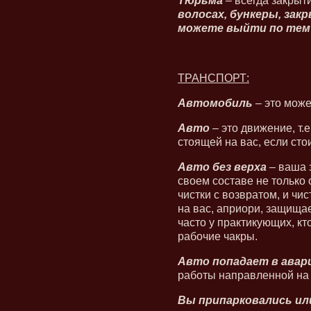
Тюрьма
– всегда закрыт
волосах, бункеры, зак
можете выйти по тем 
ТРАНСПОРТ:
Автомобиль
– это може
Авто
– это движение, т.
стоящей на вас, если стои
Авто без верха
– ваша 
своем составе не только 
чистки с возвратом, и чи
на вас, априори, защища
часто у практикующих, кто
рабочие чакры.
Авто попадает в авар
работы направленной на 
Вы припарковались ил