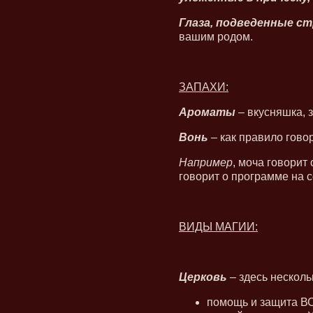
Глаза, подведенные с
вашим родом.
ЗАПАХИ:
Ароматы
– вкусняшка, 
Вонь
– как правило говор
Например
, моча говорит 
говорит о программе на 
ВИДЫ МАГИИ:
Церковь
– здесь несколь
помощь и защита В