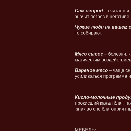
Сам огород
– считается 
значит погряз в негативе
Чужие люди на вашем 
то собирают.
Мясо сырое
– болезни, 
магическим воздействием 
Вареное мясо
– чаще сн
усиливаться программа и 
Кисло-молочные проду
прокисший канал благ, та
знак во сне благоприятн
МЕБЕЛЬ: