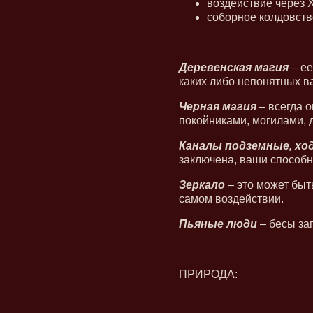
воздействие через 
соборное колдовств
Деревенская магия
– ее
каких либо непонятных в
Черная магия
– всегда 
покойниками, могилами, 
Каналы подземные, хо
заключена, ваши способно
Зеркало
– это может быт
самом воздействии.
Пьяные люди
– бесы зап
ПРИРОДА: