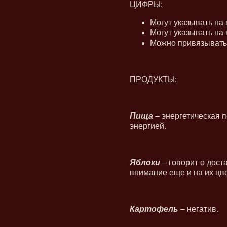
ЦИФРЫ:
Могут указывать на
Могут указывать на 
Можно привязывать
ПРОДУКТЫ:
Пища
– энергетическая п
энергией.
Яблоки
– говорит о дост
внимание еще и на их цве
Картофель
– негатив.