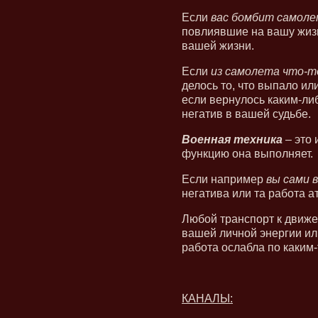
Если
вас бомбит самол
повлиявшие на вашу жизн
вашей жизни.
Если
из самолета что-
делось то, что выпало ил
если вернулось каким-либ
негатив в вашей судьбе.
Военная техника
– это 
функцию она выполняет.
Если например
вы сами 
негатива или та работа 
Любой транспорт к движен
вашей личной энергии ил
работа ослабла по каким-
КАНАЛЫ: