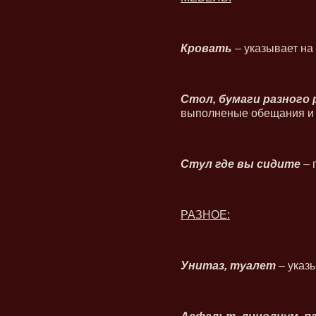
Кровать
– указывает на
Стол, бумаги разного 
выполненые обещания и 
Стул где вы сидите
– 
РАЗНОЕ:
Унитаз, туалет
– указ