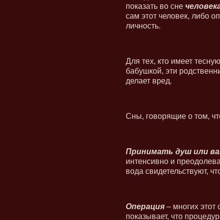
показать во сне
человек
сам этот человек, либо 
личность.
Для тех, кто имеет тесну
бабушкой, эти родственни
делает вред.
Сны, говорящие о том, чт
Принимать душ или ва
интенсивно и преодолевае
вода свидетельствуют, чт
Операция
– многих этот 
показывает, что процедур